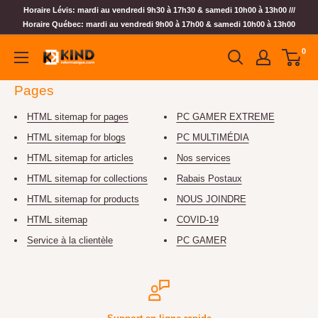
Horaire Lévis: mardi au vendredi 9h30 à 17h30 & samedi 10h00 à 13h00 ///
Horaire Québec: mardi au vendredi 9h00 à 17h00 & samedi 10h00 à 13h00
0
Pages
HTML sitemap for pages
PC GAMER EXTREME
HTML sitemap for blogs
PC MULTIMÉDIA
HTML sitemap for articles
Nos services
HTML sitemap for collections
Rabais Postaux
HTML sitemap for products
NOUS JOINDRE
HTML sitemap
COVID-19
Service à la clientèle
PC GAMER