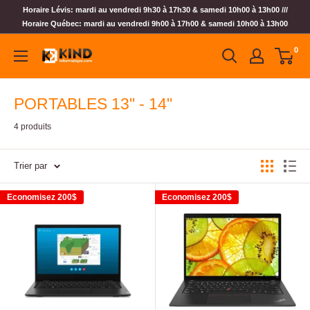
Horaire Lévis: mardi au vendredi 9h30 à 17h30 & samedi 10h00 à 13h00 ///
Horaire Québec: mardi au vendredi 9h00 à 17h00 & samedi 10h00 à 13h00
0
PORTABLES 13" - 14"
4 produits
Trier par
Economisez
200$
Economisez
200$