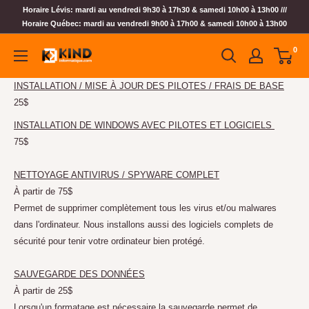
Horaire Lévis: mardi au vendredi 9h30 à 17h30 & samedi 10h00 à 13h00 ///
Horaire Québec: mardi au vendredi 9h00 à 17h00 & samedi 10h00 à 13h00
0
INSTALLATION / MISE À JOUR DES PILOTES / FRAIS DE BASE
25$
INSTALLATION DE WINDOWS AVEC PILOTES ET LOGICIELS
75$
NETTOYAGE ANTIVIRUS / SPYWARE COMPLET
À partir de 75$
Permet de supprimer complètement tous les virus et/ou malwares
dans l'ordinateur. Nous installons aussi des logiciels complets de
sécurité pour tenir votre ordinateur bien protégé.
SAUVEGARDE DES DONNÉES
À partir de 25$
Lorsqu'un formatage est nécessaire la sauvegarde permet de