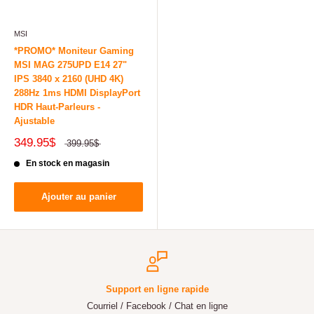
MSI
*PROMO* Moniteur Gaming
MSI MAG 275UPD E14 27"
IPS 3840 x 2160 (UHD 4K)
288Hz 1ms HDMI DisplayPort
HDR Haut-Parleurs -
Ajustable
349.95$
399.95$
En stock en magasin
Ajouter au panier
Support en ligne rapide
Courriel / Facebook / Chat en ligne