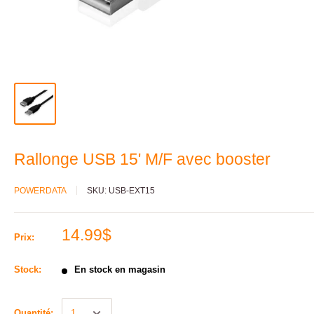
Rallonge USB 15' M/F avec booster
POWERDATA
SKU:
USB-EXT15
14.99$
Prix:
Stock:
En stock en magasin
Quantité: