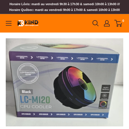
Horaire Lévis: mardi au vendredi 9h30 à 17h30 & samedi 10h00 à 13h00 ///
Horaire Québec: mardi au vendredi 9h00 à 17h00 & samedi 10h00 à 13h00
0