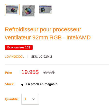
Refroidisseur pour processeur
ventilateur 92mm RGB - Intel/AMD
Economisez
10$
LOVINGCOOL
SKU:
LC-92MM
19.95$
29.95$
Prix:
Stock:
En stock en magasin
Quantité: