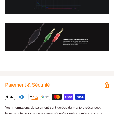
Paiement & Sécurité
Vos informations de paiement sont gérées de manière sécurisée.
Nous ne stockons ni ne pouvons récupérer votre numéro de carte