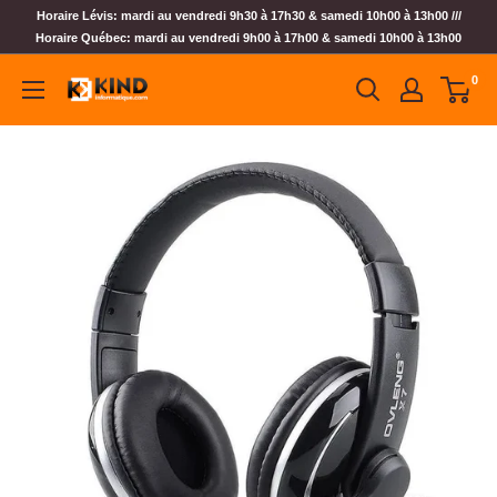
Horaire Lévis: mardi au vendredi 9h30 à 17h30 & samedi 10h00 à 13h00 ///
Horaire Québec: mardi au vendredi 9h00 à 17h00 & samedi 10h00 à 13h00
0