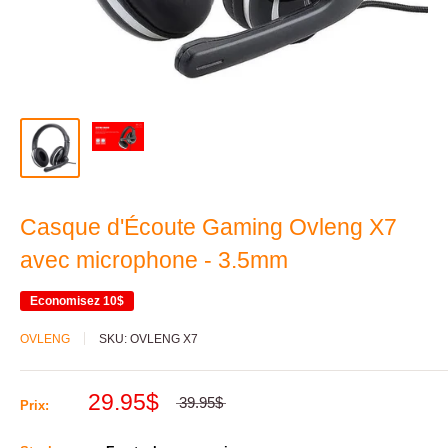
Casque d'Écoute Gaming Ovleng X7
avec microphone - 3.5mm
Economisez
10$
OVLENG
SKU:
OVLENG X7
29.95$
39.95$
Prix: