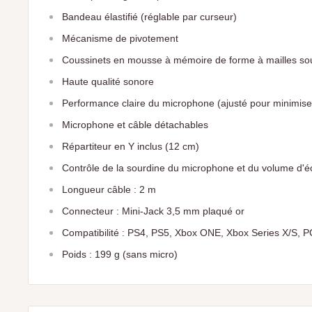
Bandeau élastifié (réglable par curseur)
Mécanisme de pivotement
Coussinets en mousse à mémoire de forme à mailles so
Haute qualité sonore
Performance claire du microphone (ajusté pour minimiser 
Microphone et câble détachables
Répartiteur en Y inclus (12 cm)
Contrôle de la sourdine du microphone et du volume d'é
Longueur câble : 2 m
Connecteur : Mini-Jack 3,5 mm plaqué or
Compatibilité : PS4, PS5, Xbox ONE, Xbox Series X/S, 
Poids : 199 g (sans micro)