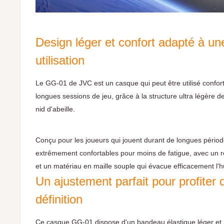
Design léger et confort adapté à un
utilisation
Le GG-01 de JVC est un casque qui peut être utilisé confo
longues sessions de jeu, grâce à la structure ultra légère d
nid d'abeille.
Conçu pour les joueurs qui jouent durant de longues période
extrêmement confortables pour moins de fatigue, avec un
et un matériau en maille souple qui évacue efficacement l'h
Un ajustement parfait pour profiter 
définition
Ce casque GG-01 dispose d'un bandeau élastique léger et 