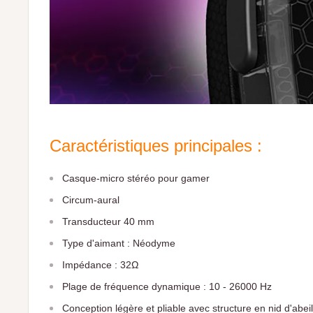
Caractéristiques principales :
Casque-micro stéréo pour gamer
Circum-aural
Transducteur 40 mm
Type d'aimant : Néodyme
Impédance : 32Ω
Plage de fréquence dynamique : 10 - 26000 Hz
Conception légère et pliable avec structure en nid d'abeil