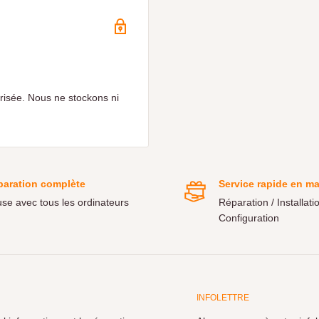
risée. Nous ne stockons ni
paration complète
Service rapide en m
use avec tous les ordinateurs
Réparation / Installatio
Configuration
INFOLETTRE