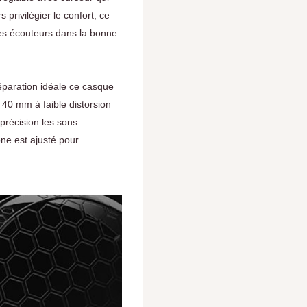
privilégier le confort, ce
des écouteurs dans la bonne
éparation idéale ce casque
 40 mm à faible distorsion
 précision les sons
one est ajusté pour