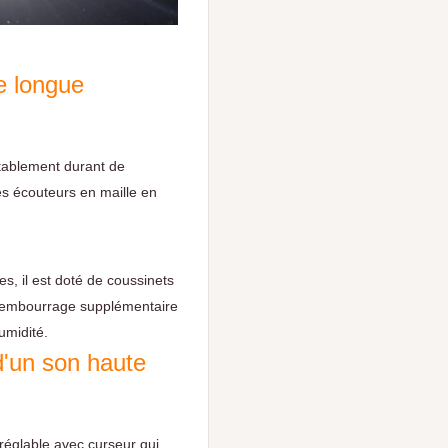
e longue
rtablement durant de
es écouteurs en maille en
s, il est doté de coussinets
 rembourrage supplémentaire
umidité.
d'un son haute
réglable avec curseur qui