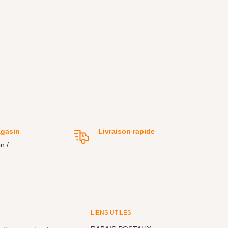
agasin
Livraison rapide
n /
LIENS UTILES