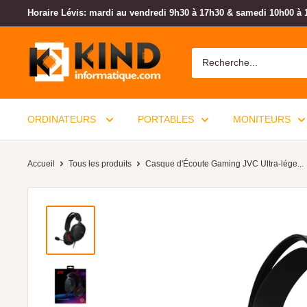
Horaire Lévis: mardi au vendredi 9h30 à 17h30 & samedi 10h00 à 
ORDINATEURS
PORTABLES
MONITEURS
Accueil
Tous les produits
Casque d'Écoute Gaming JVC Ultra-lége...