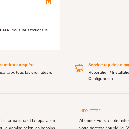
risée. Nous ne stockons ni
paration complète
Service rapide en m
use avec tous les ordinateurs
Réparation / Installatio
Configuration
INFOLETTRE
 informatique et la réparation
Abonnez-vous à notre infol
ou le gaming selon les besoins.
votre adresse courriel ici.