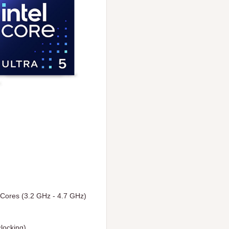
-Cores (3.2 GHz - 4.7 GHz)
clocking)