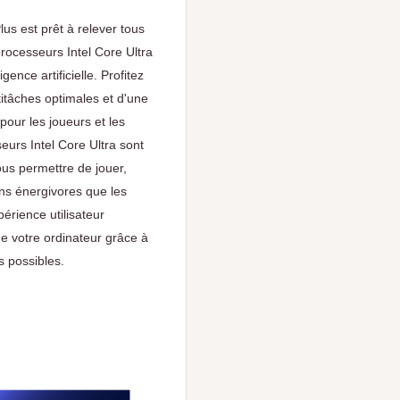
us est prêt à relever tous
rocesseurs Intel Core Ultra
gence artificielle. Profitez
itâches optimales et d'une
our les joueurs et les
urs Intel Core Ultra sont
us permettre de jouer,
ins énergivores que les
érience utilisateur
de votre ordinateur grâce à
s possibles.