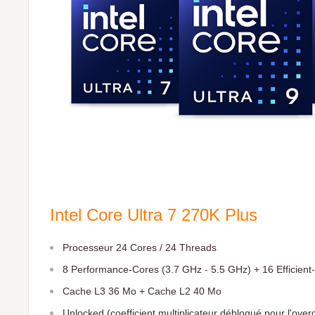
Intel Core Ultra 7 270K Plus
Processeur 24 Cores / 24 Threads
8 Performance-Cores (3.7 GHz - 5.5 GHz) + 16 Efficient
Cache L3 36 Mo + Cache L2 40 Mo
Unlocked (coefficient multiplicateur débloqué pour l'over