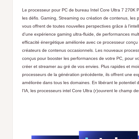
Le processeur pour PC de bureau Intel Core Ultra 7 270K Pl
les défis. Gaming, Streaming ou création de contenus, les p
vous offrent de toutes nouvelles perspectives grâce à l'intelli
d'une expérience gaming ultra-fluide, de performances mult
efficacité énergétique améliorée avec ce processeur conçu p
créateurs de contenus occasionnels. Les nouveaux processe
conçus pour booster les performances de votre PC, pour vo
créer et streamer au gré de vos envies. Plus rapides et mo
processeurs de la génération précédente, ils offrent une exp
améliorée dans tous les domaines. En libérant le potentiel 
l'IA, les processeurs intel Core Ultra (r)ouvrent le champ de