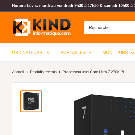
Horaire Lévis: mardi au vendredi 9h30 à 17h30 & samedi 10h00 à 
ORDINATEURS
PORTABLES
MONITEURS
Accueil
Produits récents
Processeur Intel Core Ultra 7 270K Pl...