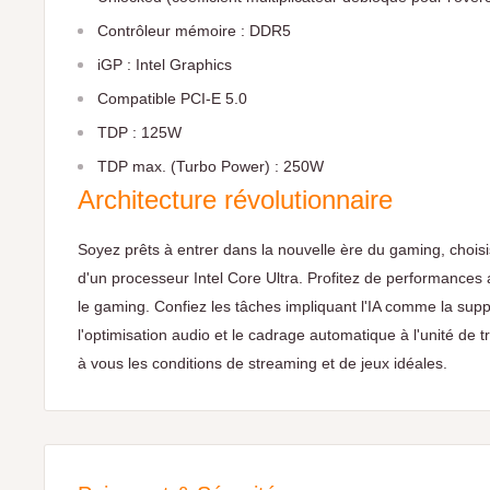
Contrôleur mémoire : DDR5
iGP : Intel Graphics
Compatible PCI-E 5.0
TDP : 125W
TDP max. (Turbo Power) : 250W
Architecture révolutionnaire
Soyez prêts à entrer dans la nouvelle ère du gaming, chois
d'un processeur Intel Core Ultra. Profitez de performances 
le gaming. Confiez les tâches impliquant l'IA comme la suppr
l'optimisation audio et le cadrage automatique à l'unité de 
à vous les conditions de streaming et de jeux idéales.