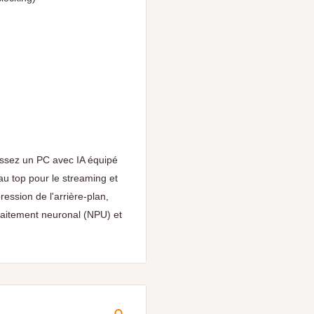
issez un PC avec IA équipé
au top pour le streaming et
ession de l'arrière-plan,
traitement neuronal (NPU) et